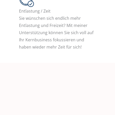
Entlastung / Zeit
Sie wünschen sich endlich mehr
Entlastung und Freizeit? Mit meiner
Unterstützung können Sie sich voll auf
Ihr Kernbusiness fokussieren und
haben wieder mehr Zeit für sich!
Expertise
Profitieren Sie von mehr als 3
Jahrzehnten Berufserfahrung! Gerne
unterstütze ich Sie und Ihr