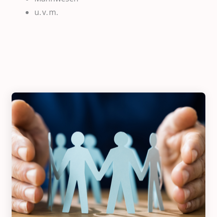
u. v. m.